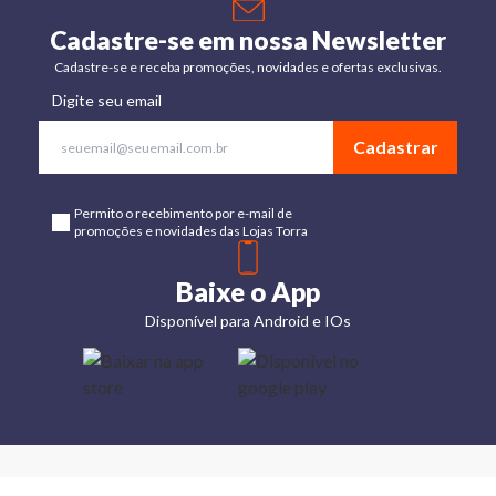
Cadastre-se em nossa Newsletter
Cadastre-se e receba promoções, novidades e ofertas exclusivas.
Digite seu email
Cadastrar
Permito o recebimento por e-mail de
promoções e novidades das Lojas Torra
Baixe o App
Disponível para Android e IOs