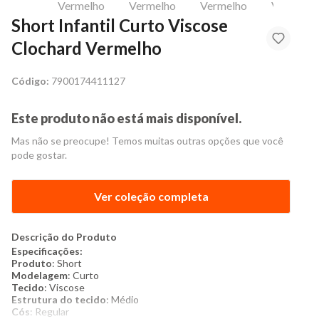
Short Infantil Curto Viscose
Clochard Vermelho
Código:
7900174411127
Este produto não está mais disponível.
Mas não se preocupe! Temos muitas outras opções que você
pode gostar.
Ver coleção completa
Descrição do Produto
Especificações:
Produto
: Short
Modelagem
: Curto
Tecido
: Viscose
Estrutura do tecido
: Médio
Cós
: Regular