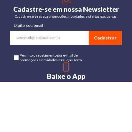
Cadastre-se em nossa Newsletter
Cadastre-se e receba promoções, novidades e ofertas exclusivas.
Digite seu email
Cadastrar
Permito o recebimento por e-mail de
promoções e novidades das Lojas Torra
Baixe o App
Disponível para Android e IOs