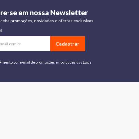
re-se em nossa Newsletter
ceba promoções, novidades e ofertas exclusivas.
il
Cadastrar
bimento por e-mail de promoções e novidades das Lojas