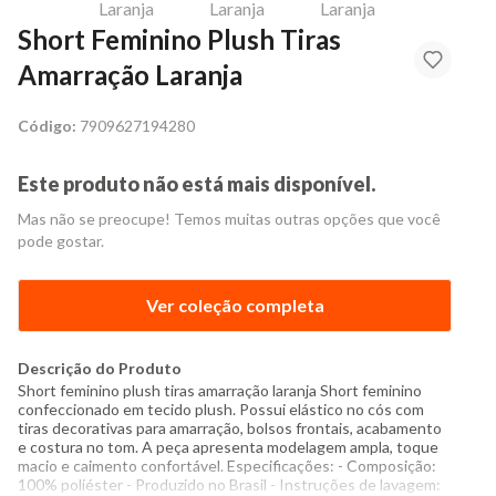
Short Feminino Plush Tiras
Amarração Laranja
Código:
7909627194280
Este produto não está mais disponível.
Mas não se preocupe! Temos muitas outras opções que você
pode gostar.
Ver coleção completa
Descrição do Produto
Short feminino plush tiras amarração laranja Short feminino
confeccionado em tecido plush. Possui elástico no cós com
tiras decorativas para amarração, bolsos frontais, acabamento
e costura no tom. A peça apresenta modelagem ampla, toque
macio e caimento confortável. Especificações: - Composição:
100% poliéster - Produzido no Brasil - Instruções de lavagem: