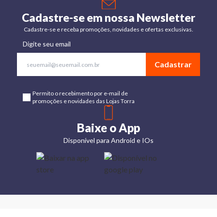
Cadastre-se em nossa Newsletter
Cadastre-se e receba promoções, novidades e ofertas exclusivas.
Digite seu email
Cadastrar
Permito o recebimento por e-mail de
promoções e novidades das Lojas Torra
Baixe o App
Disponível para Android e IOs