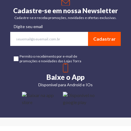
Cadastre-se em nossa Newsletter
Cadastre-se e receba promoções, novidades e ofertas exclusivas.
Digite seu email
Cadastrar
Permito o recebimento por e-mail de
promoções e novidades das Lojas Torra
Baixe o App
Disponível para Android e IOs