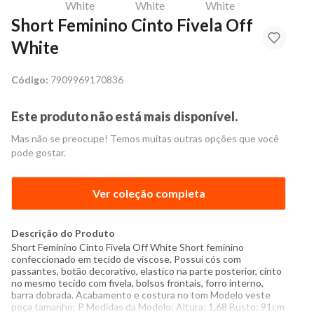
Short Feminino Cinto Fivela Off
White
Código:
7909969170836
Este produto não está mais disponível.
Mas não se preocupe! Temos muitas outras opções que você
pode gostar.
Ver coleção completa
Descrição do Produto
Short Feminino Cinto Fivela Off White Short feminino
confeccionado em tecido de viscose. Possui cós com
passantes, botão decorativo, elastico na parte posterior, cinto
no mesmo tecido com fivela, bolsos frontais, forro interno,
barra dobrada. Acabamento e costura no tom Modelo veste
peça tamanho: P Medidas da Modelo: Altura: 1,68 Busto: 91cm