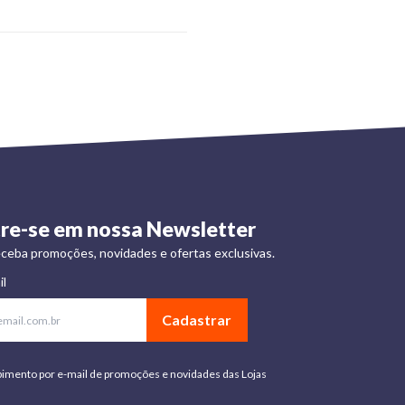
re-se em nossa Newsletter
ceba promoções, novidades e ofertas exclusivas.
il
Cadastrar
bimento por e-mail de promoções e novidades das Lojas