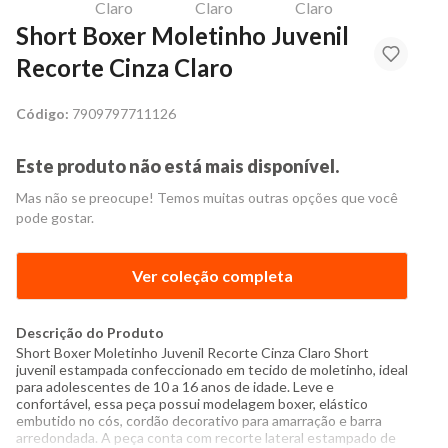
Short Boxer Moletinho Juvenil
Recorte Cinza Claro
Código:
7909797711126
Este produto não está mais disponível.
Mas não se preocupe! Temos muitas outras opções que você
pode gostar.
Ver coleção completa
Descrição do Produto
Short Boxer Moletinho Juvenil Recorte Cinza Claro Short
juvenil estampada confeccionado em tecido de moletinho, ideal
para adolescentes de 10 a 16 anos de idade. Leve e
confortável, essa peça possui modelagem boxer, elástico
embutido no cós, cordão decorativo para amarração e barra
arredondada. A peça conta com recorte lateral estampado de