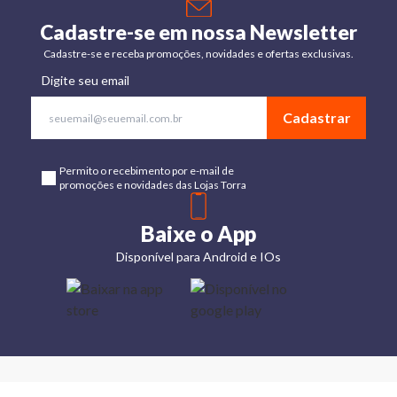
Cadastre-se em nossa Newsletter
Cadastre-se e receba promoções, novidades e ofertas exclusivas.
Digite seu email
Cadastrar
Permito o recebimento por e-mail de
promoções e novidades das Lojas Torra
Baixe o App
Disponível para Android e IOs