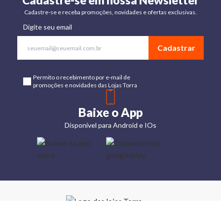
Cadastre-se em nossa Newsletter
Cadastre-se e receba promoções, novidades e ofertas exclusivas.
Digite seu email
Cadastrar
Permito o recebimento por e-mail de
promoções e novidades das Lojas Torra
Baixe o App
Disponível para Android e IOs
Lojas