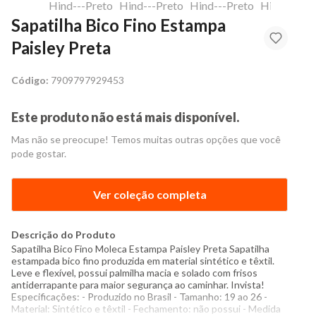
Sapatilha Bico Fino Estampa
Paisley Preta
Código:
7909797929453
Este produto não está mais disponível.
Mas não se preocupe! Temos muitas outras opções que você
pode gostar.
Ver coleção completa
Descrição do Produto
Sapatilha Bico Fino Moleca Estampa Paisley Preta Sapatilha
estampada bico fino produzida em material sintético e têxtil.
Leve e flexível, possui palmilha macia e solado com frisos
antiderrapante para maior segurança ao caminhar. Invista!
Especificações: - Produzido no Brasil - Tamanho: 19 ao 26 -
Material: Sintético e têxtil - Fechamento: não possui - Medida