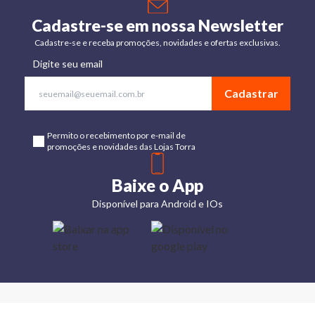
Cadastre-se em nossa Newsletter
Cadastre-se e receba promoções, novidades e ofertas exclusivas.
Digite seu email
Cadastrar
Permito o recebimento por e-mail de
promoções e novidades das Lojas Torra
Baixe o App
Disponível para Android e IOs