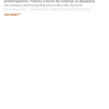
antiderrapantes. Práticas e fáceis de combinar, as alpargatas
são sempre uma boa pedida para o dia a dia. Aposte!
Especificações: - Composição: Jeans e Material Sintético -
Produzido no Brasil - Tamanhos: 34 ao 39 O tom das cores dos
Ver mais
produtos nas fotos podem sofrer variações em decorrência do
flash.