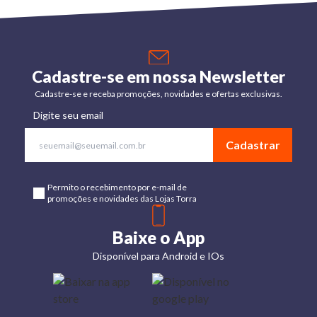
Cadastre-se em nossa Newsletter
Cadastre-se e receba promoções, novidades e ofertas exclusivas.
Digite seu email
Cadastrar
Permito o recebimento por e-mail de
promoções e novidades das Lojas Torra
Baixe o App
Disponível para Android e IOs