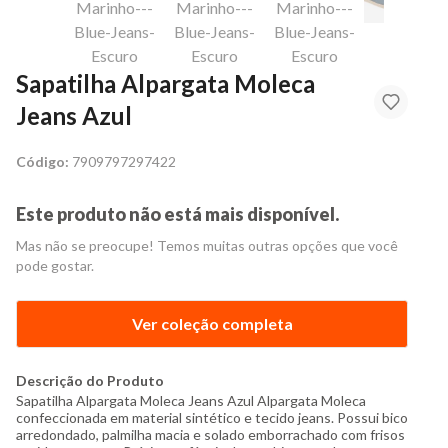
Sapatilha Alpargata Moleca
Jeans Azul
Código:
7909797297422
Este produto não está mais disponível.
Mas não se preocupe! Temos muitas outras opções que você
pode gostar.
Ver coleção completa
Descrição do Produto
Sapatilha Alpargata Moleca Jeans Azul Alpargata Moleca
confeccionada em material sintético e tecido jeans. Possui bico
arredondado, palmilha macia e solado emborrachado com frisos