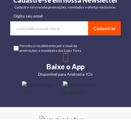
Cadastre-se em nossa Newsletter
Cadastre-se e receba promoções, novidades e ofertas exclusivas.
Digite seu email
Cadastrar
Permito o recebimento por e-mail de
promoções e novidades das Lojas Torra
Baixe o App
Disponível para Android e IOs
Lojas