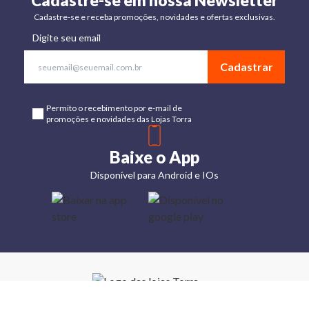
Cadastre-se em nossa Newsletter
Cadastre-se e receba promoções, novidades e ofertas exclusivas.
Digite seu email
Cadastrar
Permito o recebimento por e-mail de
promoções e novidades das Lojas Torra
Baixe o App
Disponível para Android e IOs
Lojas