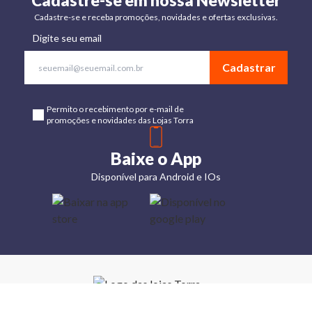
Cadastre-se em nossa Newsletter
Cadastre-se e receba promoções, novidades e ofertas exclusivas.
Digite seu email
Cadastrar
Permito o recebimento por e-mail de
promoções e novidades das Lojas Torra
Baixe o App
Disponível para Android e IOs
Lojas