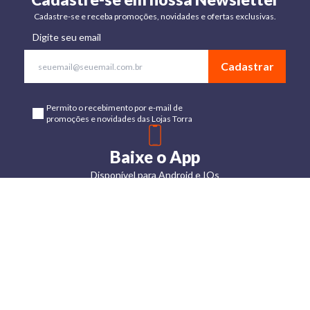
Cadastre-se e receba promoções, novidades e ofertas exclusivas.
Digite seu email
Cadastrar
Permito o recebimento por e-mail de
promoções e novidades das Lojas Torra
Baixe o App
Disponível para Android e IOs
Lojas