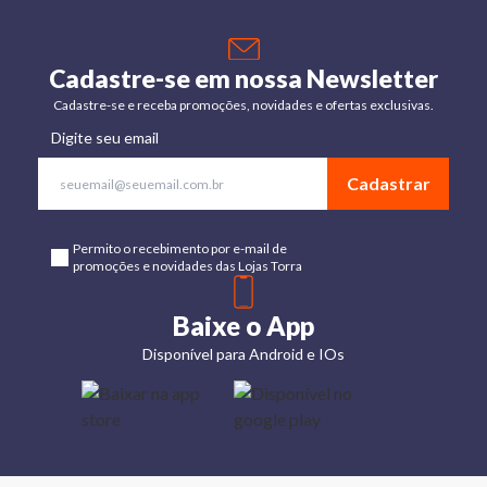
Cadastre-se em nossa Newsletter
Cadastre-se e receba promoções, novidades e ofertas exclusivas.
Digite seu email
Cadastrar
Permito o recebimento por e-mail de
promoções e novidades das Lojas Torra
Baixe o App
Disponível para Android e IOs