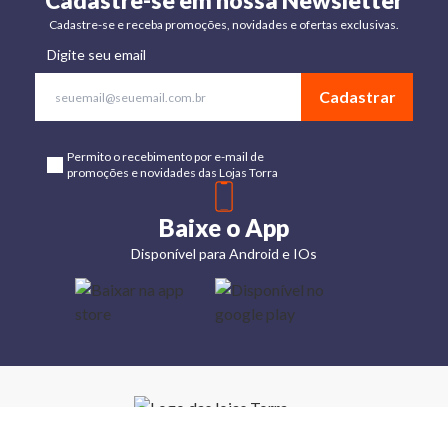
Cadastre-se em nossa Newsletter
Cadastre-se e receba promoções, novidades e ofertas exclusivas.
Digite seu email
Cadastrar
Permito o recebimento por e-mail de
promoções e novidades das Lojas Torra
Baixe o App
Disponível para Android e IOs
Lojas