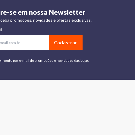
re-se em nossa Newsletter
ceba promoções, novidades e ofertas exclusivas.
il
Cadastrar
bimento por e-mail de promoções e novidades das Lojas