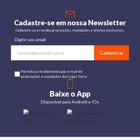
Cadastre-se em nossa Newsletter
Cadastre-se e receba promoções, novidades e ofertas exclusivas.
Digite seu email
Cadastrar
Permito o recebimento por e-mail de
promoções e novidades das Lojas Torra
Baixe o App
Disponível para Android e IOs