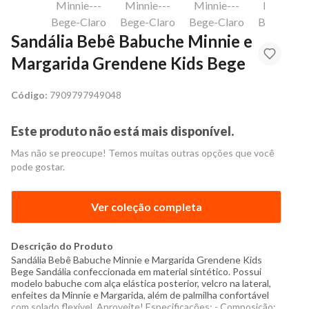
Sandália Bebê Babuche Minnie e
Margarida Grendene Kids Bege
Código:
7909797949048
Este produto não está mais disponível.
Mas não se preocupe! Temos muitas outras opções que você
pode gostar.
Ver coleção completa
Descrição do Produto
Sandália Bebê Babuche Minnie e Margarida Grendene Kids
Bege Sandália confeccionada em material sintético. Possui
modelo babuche com alça elástica posterior, velcro na lateral,
enfeites da Minnie e Margarida, além de palmilha confortável
com solado flexível. Aproveite! Especificações: - Composição: