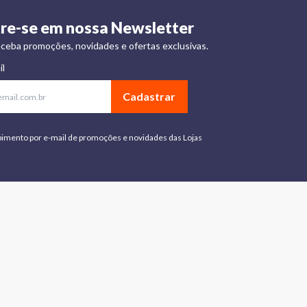
re-se em nossa Newsletter
ceba promoções, novidades e ofertas exclusivas.
il
Cadastrar
bimento por e-mail de promoções e novidades das Lojas