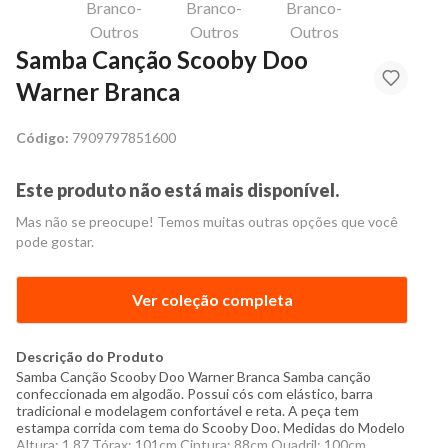
Samba Canção Scooby Doo
Warner Branca
Código:
7909797851600
Este produto não está mais disponível.
Mas não se preocupe! Temos muitas outras opções que você
pode gostar.
Ver coleção completa
Descrição do Produto
Samba Canção Scooby Doo Warner Branca Samba canção
confeccionada em algodão. Possui cós com elástico, barra
tradicional e modelagem confortável e reta. A peça tem
estampa corrida com tema do Scooby Doo. Medidas do Modelo
Altura: 1,87 Tórax: 101cm Cintura: 88cm Quadril: 100cm