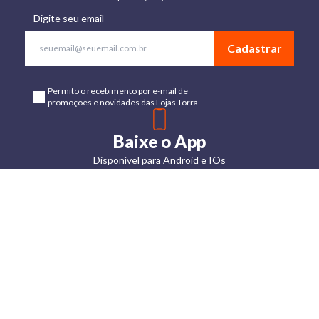
Digite seu email
Cadastrar
Permito o recebimento por e-mail de
promoções e novidades das Lojas Torra
Baixe o App
Disponível para Android e IOs
Lojas
Torra: a