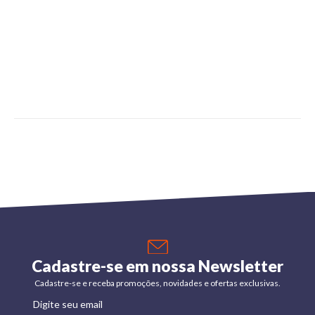
Cadastre-se em nossa Newsletter
Cadastre-se e receba promoções, novidades e ofertas exclusivas.
Digite seu email