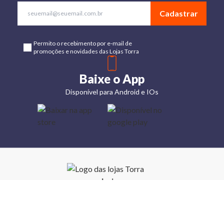
Cadastrar
Permito o recebimento por e-mail de
promoções e novidades das Lojas Torra
Baixe o App
Disponível para Android e IOs
Lojas
Torra: a
moda do
preço