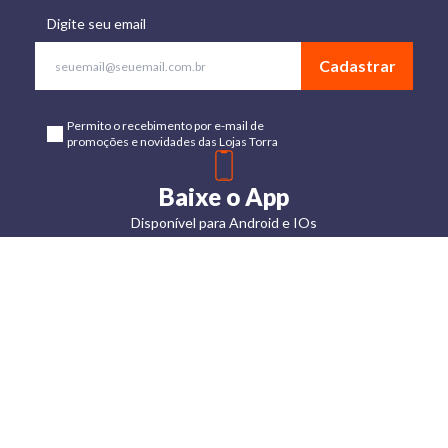
Digite seu email
Cadastrar
Permito o recebimento por e-mail de
promoções e novidades das Lojas Torra
Baixe o App
Disponível para Android e IOs
Lojas
Torra: a