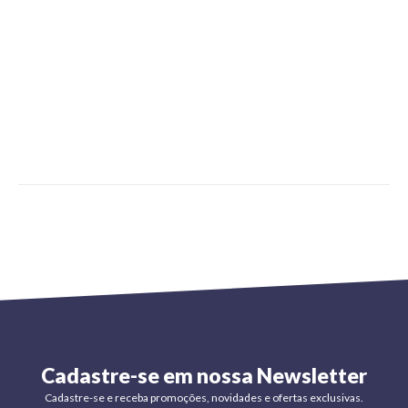
Cadastre-se em nossa Newsletter
Cadastre-se e receba promoções, novidades e ofertas exclusivas.