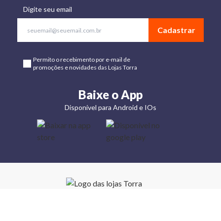
Digite seu email
Cadastrar
Permito o recebimento por e-mail de
promoções e novidades das Lojas Torra
Baixe o App
Disponível para Android e IOs
Lojas
Torra: a