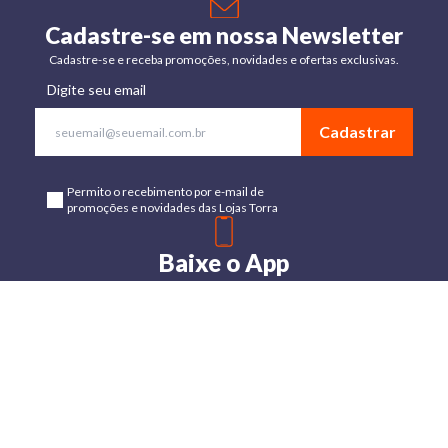
Cadastre-se em nossa Newsletter
Cadastre-se e receba promoções, novidades e ofertas exclusivas.
Digite seu email
Cadastrar
Permito o recebimento por e-mail de
promoções e novidades das Lojas Torra
Baixe o App
Disponível para Android e IOs