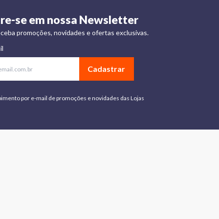
re-se em nossa Newsletter
ceba promoções, novidades e ofertas exclusivas.
il
Cadastrar
bimento por e-mail de promoções e novidades das Lojas