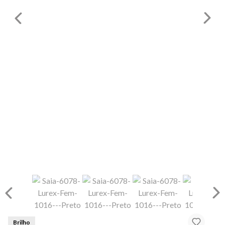
Brilho