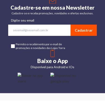
Cadastre-se em nossa Newsletter
Cadastre-se e receba promoções, novidades e ofertas exclusivas.
Digite seu email
Cadastrar
Permito o recebimento por e-mail de
promoções e novidades das Lojas Torra
Baixe o App
Disponível para Android e IOs