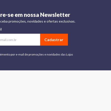
re-se em nossa Newsletter
ceba promoções, novidades e ofertas exclusivas.
il
Cadastrar
bimento por e-mail de promoções e novidades das Lojas