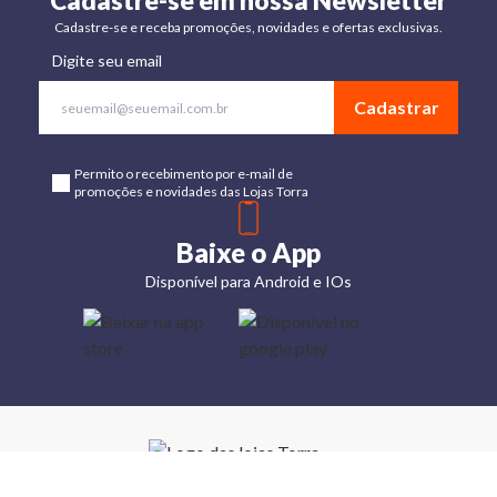
Cadastre-se em nossa Newsletter
Cadastre-se e receba promoções, novidades e ofertas exclusivas.
Digite seu email
Cadastrar
Permito o recebimento por e-mail de
promoções e novidades das Lojas Torra
Baixe o App
Disponível para Android e IOs
Lojas