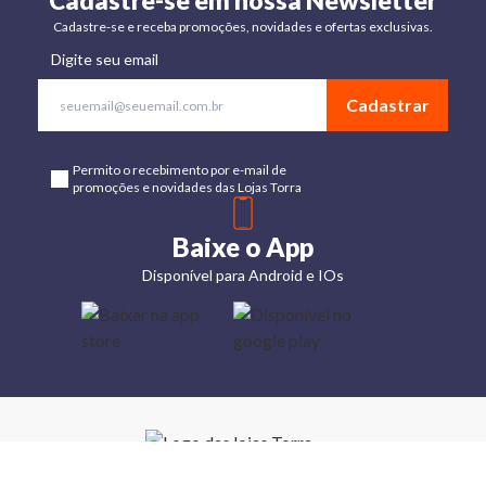
Cadastre-se em nossa Newsletter
Cadastre-se e receba promoções, novidades e ofertas exclusivas.
Digite seu email
Cadastrar
Permito o recebimento por e-mail de
promoções e novidades das Lojas Torra
Baixe o App
Disponível para Android e IOs
Lojas