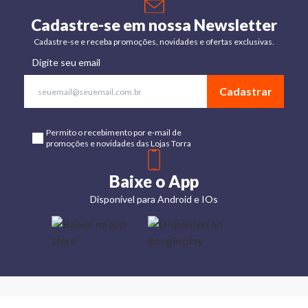
Cadastre-se em nossa Newsletter
Cadastre-se e receba promoções, novidades e ofertas exclusivas.
Digite seu email
Cadastrar
Permito o recebimento por e-mail de
promoções e novidades das Lojas Torra
Baixe o App
Disponível para Android e IOs