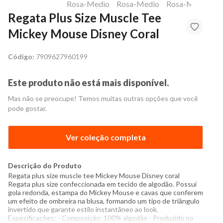
Regata Plus Size Muscle Tee
Mickey Mouse Disney Coral
Código:
7909627960199
Este produto não está mais disponível.
Mas não se preocupe! Temos muitas outras opções que você
pode gostar.
Ver coleção completa
Descrição do Produto
Regata plus size muscle tee Mickey Mouse Disney coral
Regata plus size confeccionada em tecido de algodão. Possui
gola redonda, estampa do Mickey Mouse e cavas que conferem
um efeito de ombreira na blusa, formando um tipo de triângulo
invertido que garante estilo instantâneo ao look.
Especificações: - Composição: 100% algodão - Produzido no