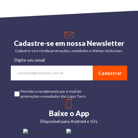
Cadastre-se em nossa Newsletter
Cadastre-se e receba promoções, novidades e ofertas exclusivas.
Digite seu email
Cadastrar
Permito o recebimento por e-mail de
promoções e novidades das Lojas Torra
Baixe o App
Disponível para Android e IOs