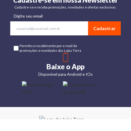
Cadastre-se em nossa Newsletter
Cadastre-se e receba promoções, novidades e ofertas exclusivas.
Digite seu email
Cadastrar
Permito o recebimento por e-mail de
promoções e novidades das Lojas Torra
Baixe o App
Disponível para Android e IOs
Lojas