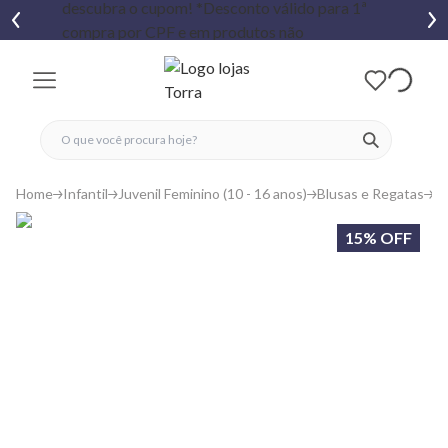
fechar menu
fechar menu
 favoritos
ver produtos
Home
Infantil
Juvenil Feminino (10 - 16 anos)
Blusas e Regatas
R
15% OFF