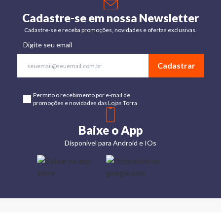
Cadastre-se em nossa Newsletter
Cadastre-se e receba promoções, novidades e ofertas exclusivas.
Digite seu email
Cadastrar
Permito o recebimento por e-mail de
promoções e novidades das Lojas Torra
Baixe o App
Disponível para Android e IOs