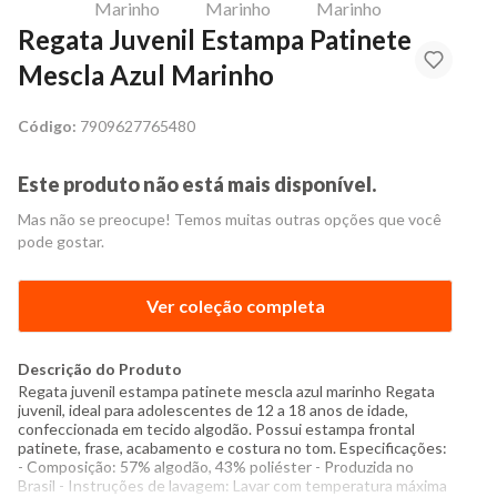
Regata Juvenil Estampa Patinete
Mescla Azul Marinho
Código:
7909627765480
Este produto não está mais disponível.
Mas não se preocupe! Temos muitas outras opções que você
pode gostar.
Ver coleção completa
Descrição do Produto
Regata juvenil estampa patinete mescla azul marinho Regata
juvenil, ideal para adolescentes de 12 a 18 anos de idade,
confeccionada em tecido algodão. Possui estampa frontal
patinete, frase, acabamento e costura no tom. Especificações:
- Composição: 57% algodão, 43% poliéster - Produzida no
Brasil - Instruções de lavagem: Lavar com temperatura máxima