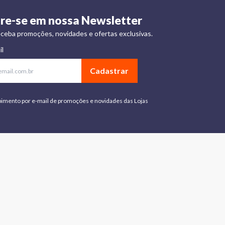
re-se em nossa Newsletter
ceba promoções, novidades e ofertas exclusivas.
il
Cadastrar
bimento por e-mail de promoções e novidades das Lojas