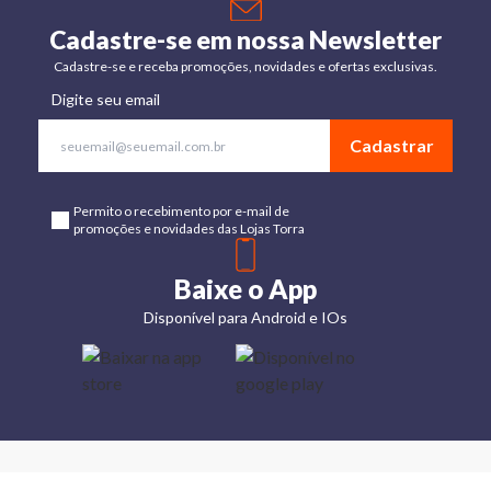
Cadastre-se em nossa Newsletter
Cadastre-se e receba promoções, novidades e ofertas exclusivas.
Digite seu email
Cadastrar
Permito o recebimento por e-mail de
promoções e novidades das Lojas Torra
Baixe o App
Disponível para Android e IOs