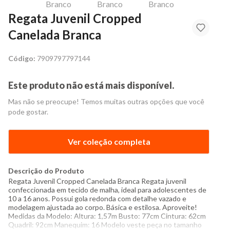
Regata Juvenil Cropped
Canelada Branca
Código:
7909797797144
Este produto não está mais disponível.
Mas não se preocupe! Temos muitas outras opções que você
pode gostar.
Ver coleção completa
Descrição do Produto
Regata Juvenil Cropped Canelada Branca Regata juvenil
confeccionada em tecido de malha, ideal para adolescentes de
10 a 16 anos. Possui gola redonda com detalhe vazado e
modelagem ajustada ao corpo. Básica e estilosa. Aproveite!
Medidas da Modelo: Altura: 1,57m Busto: 77cm Cintura: 62cm
Quadril: 92cm Manequim: 16 Modelo veste peça no tamanho