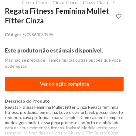
Regata Fitness Feminina Mullet
Fitter Cinza
Código:
7909860033995
Este produto não está mais disponível.
Mas não se preocupe! Temos muitas outras opções que você
pode gostar.
Ver coleção completa
Descrição do Produto
Regata Fitness Feminina Mullet Fitter Cinza Regata feminina
fitness, produzida em malha. Leve e confortável, possui decote
redondo, cava profunda e barra simples. Com caimento amplo e
modelagem mullet, essa peça promete conforto e mobilidade
para os seus momentos fitness. Invista! Modelo veste peça
tamanho: M. Medidas da Modelo: Altura: 1,73m Busto: 83cm