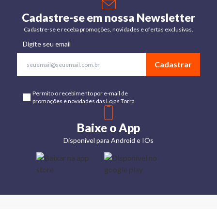
Cadastre-se em nossa Newsletter
Cadastre-se e receba promoções, novidades e ofertas exclusivas.
Digite seu email
Cadastrar
Permito o recebimento por e-mail de
promoções e novidades das Lojas Torra
Baixe o App
Disponível para Android e IOs