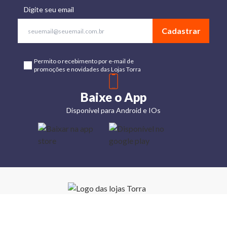
Digite seu email
Cadastrar
Permito o recebimento por e-mail de
promoções e novidades das Lojas Torra
Baixe o App
Disponível para Android e IOs
Lojas
Torra: a