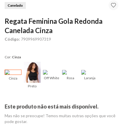
Canelado
Regata Feminina Gola Redonda
Canelada Cinza
Código:
7909969907319
Cor:
Cinza
Off White
Rosa
Laranja
Cinza
Preto
Este produto não está mais disponível.
Mas não se preocupe! Temos muitas outras opções que você
pode gostar.