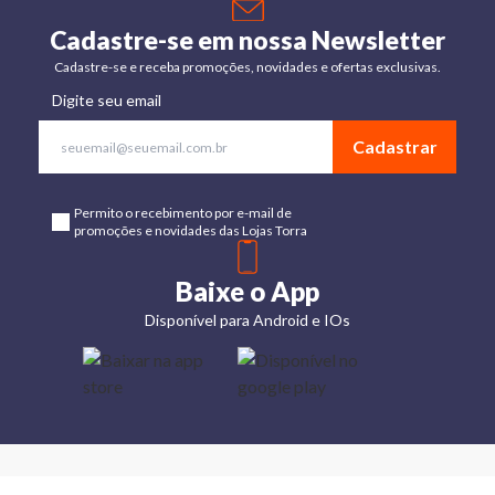
Cadastre-se em nossa Newsletter
Cadastre-se e receba promoções, novidades e ofertas exclusivas.
Digite seu email
Cadastrar
Permito o recebimento por e-mail de
promoções e novidades das Lojas Torra
Baixe o App
Disponível para Android e IOs