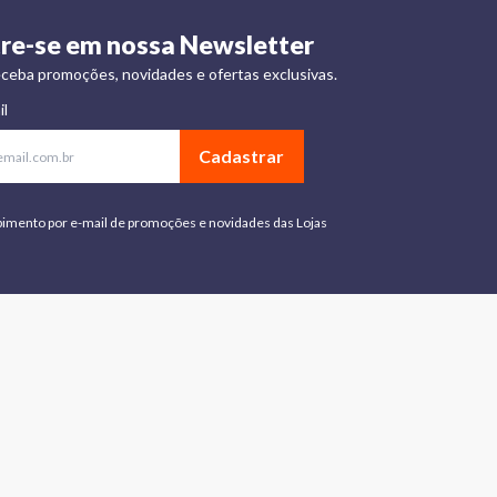
re-se em nossa Newsletter
ceba promoções, novidades e ofertas exclusivas.
il
Cadastrar
bimento por e-mail de promoções e novidades das Lojas