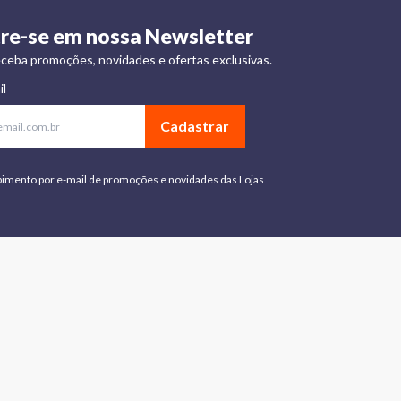
re-se em nossa Newsletter
ceba promoções, novidades e ofertas exclusivas.
il
Cadastrar
bimento por e-mail de promoções e novidades das Lojas