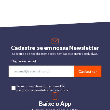
Cadastre-se em nossa Newsletter
Cadastre-se e receba promoções, novidades e ofertas exclusivas.
Digite seu email
Cadastrar
Permito o recebimento por e-mail de
promoções e novidades das Lojas Torra
Baixe o App
Disponível para Android e IOs