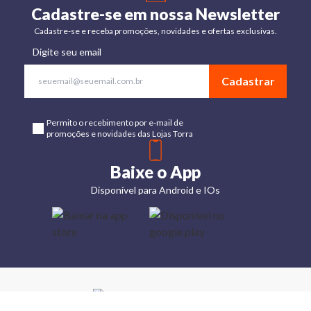
Cadastre-se em nossa Newsletter
Cadastre-se e receba promoções, novidades e ofertas exclusivas.
Digite seu email
Cadastrar
Permito o recebimento por e-mail de
promoções e novidades das Lojas Torra
Baixe o App
Disponível para Android e IOs