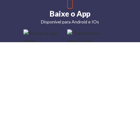
Baixe o App
Disponível para Android e IOs
Lojas
Torra: a
moda do
preço
baixo
A Torra é
uma rede
varejista
que conta