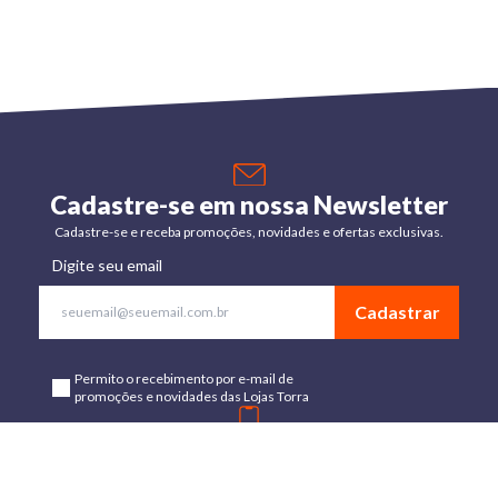
Cadastre-se em nossa Newsletter
Cadastre-se e receba promoções, novidades e ofertas exclusivas.
Digite seu email
Cadastrar
Permito o recebimento por e-mail de
promoções e novidades das Lojas Torra
Baixe o App
Disponível para Android e IOs