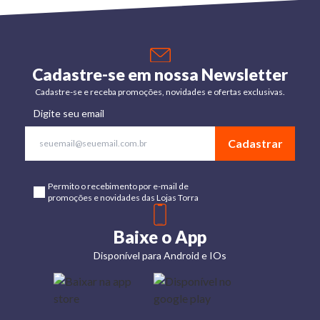
Cadastre-se em nossa Newsletter
Cadastre-se e receba promoções, novidades e ofertas exclusivas.
Digite seu email
Cadastrar
Permito o recebimento por e-mail de
promoções e novidades das Lojas Torra
Baixe o App
Disponível para Android e IOs