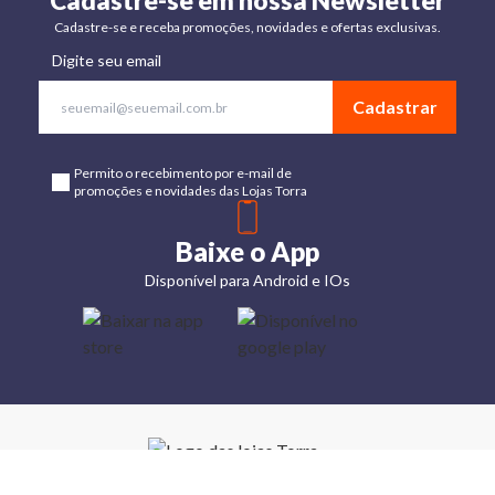
Cadastre-se em nossa Newsletter
Cadastre-se e receba promoções, novidades e ofertas exclusivas.
Digite seu email
Cadastrar
Permito o recebimento por e-mail de
promoções e novidades das Lojas Torra
Baixe o App
Disponível para Android e IOs
Lojas