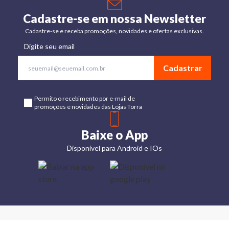
Cadastre-se em nossa Newsletter
Cadastre-se e receba promoções, novidades e ofertas exclusivas.
Digite seu email
Cadastrar
Permito o recebimento por e-mail de
promoções e novidades das Lojas Torra
Baixe o App
Disponível para Android e IOs