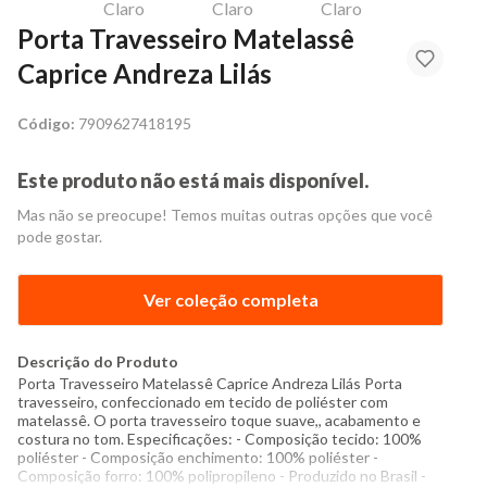
Porta Travesseiro Matelassê
Caprice Andreza Lilás
Código:
7909627418195
Este produto não está mais disponível.
Mas não se preocupe! Temos muitas outras opções que você
pode gostar.
Ver coleção completa
Descrição do Produto
Porta Travesseiro Matelassê Caprice Andreza Lilás Porta
travesseiro, confeccionado em tecido de poliéster com
matelassê. O porta travesseiro toque suave,, acabamento e
costura no tom. Especificações: - Composição tecido: 100%
poliéster - Composição enchimento: 100% poliéster -
Composição forro: 100% polipropileno - Produzido no Brasil -